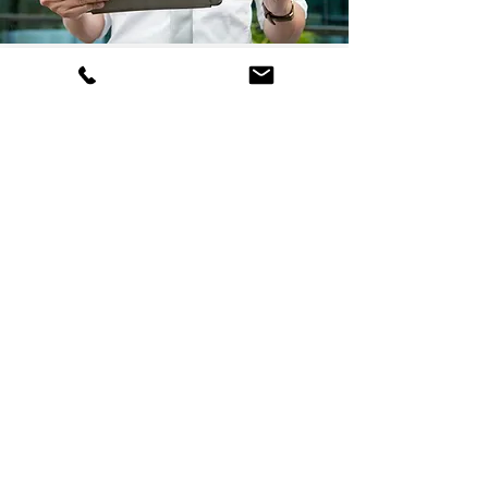
Gestion d’inventaire
info@novaelite.ca